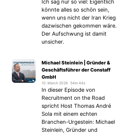
Ich sag nur so viel: Eigentlich
könnte alles so schön sein,
wenn uns nicht der Iran Krieg
dazwischen gekommen wäre.
Der Aufschwung ist damit
unsicher.
Michael Steinlein | Gründer &
Geschäftsführer der Constaff
GmbH
10. March 2026
‧
54m 44s
In dieser Episode von
Recruitment on the Road
spricht Host Thomas André
Sola mit einem echten
Branchen-Urgestein: Michael
Steinlein, Gründer und