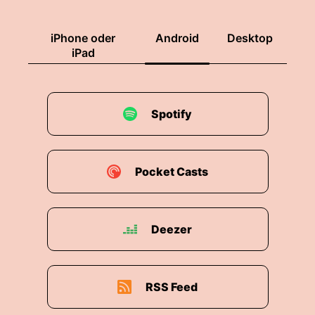
iPhone oder
Android
Desktop
iPad
Spotify
Pocket Casts
Deezer
RSS Feed