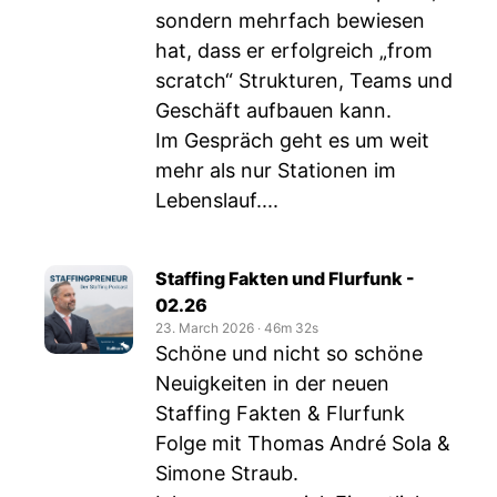
sondern mehrfach bewiesen
hat, dass er erfolgreich „from
scratch“ Strukturen, Teams und
Geschäft aufbauen kann.
Im Gespräch geht es um weit
mehr als nur Stationen im
Lebenslauf....
Staffing Fakten und Flurfunk -
02.26
23. March 2026
‧
46m 32s
Schöne und nicht so schöne
Neuigkeiten in der neuen
Staffing Fakten & Flurfunk
Folge mit Thomas André Sola &
Simone Straub.