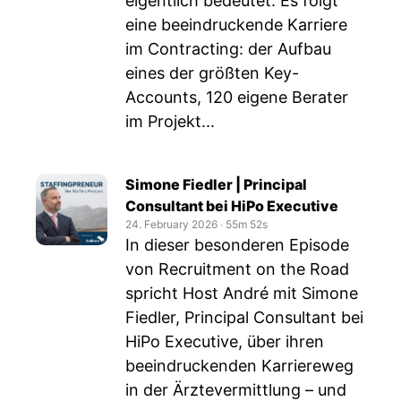
eigentlich bedeutet. Es folgt
eine beeindruckende Karriere
im Contracting: der Aufbau
eines der größten Key-
Accounts, 120 eigene Berater
im Projekt...
Simone Fiedler | Principal
Consultant bei HiPo Executive
24. February 2026
‧
55m 52s
In dieser besonderen Episode
von Recruitment on the Road
spricht Host André mit Simone
Fiedler, Principal Consultant bei
HiPo Executive, über ihren
beeindruckenden Karriereweg
in der Ärztevermittlung – und